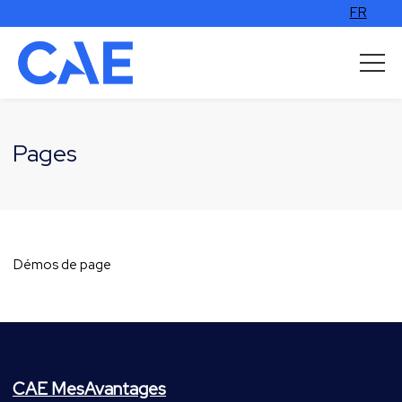
FR
Pages
Démos de page
CAE MesAvantages